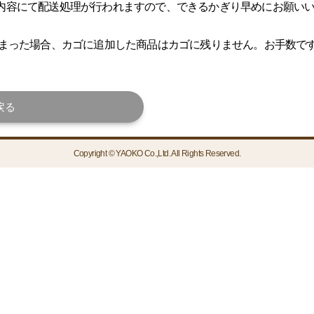
内容にて配送処理が行われますので、できるかぎり早めにお願い
しまった場合、カゴに追加した商品はカゴに残りません。お手数で
戻る
Copyright © YAOKO Co.,Ltd. All Rights Reserved.