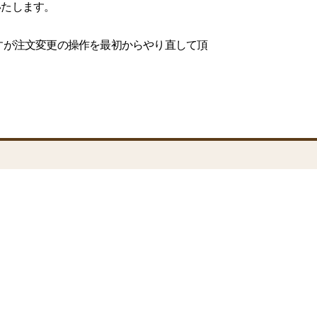
いたします。
すが注文変更の操作を最初からやり直して頂