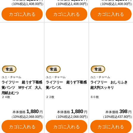
（10%税込1,408.00円）
（10%税込1,408.00円）
（10%税込1,408.00円
カゴに入れる
カゴに入れる
カゴに入れる
常温
常温
常温
ユニ・チャーム
ユニ・チャーム
ユニ・チャーム
ライフリー 超うす下着感
ライフリー 超うす下着感
ライフリー おしりふき
覚パンツ Mサイズ 大人
覚パンツL
超大判スッキリ
用紙おむつ
２４枚
２２枚
６０枚
1,880
1,880
398
本体価格
円
本体価格
円
本体価格
円
（10%税込2,068.00円）
（10%税込2,068.00円）
（10%税込437.80円
カゴに入れる
カゴに入れる
カゴに入れる