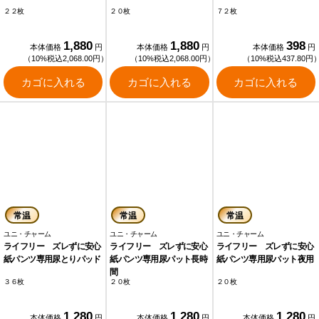
２２枚
２０枚
７２枚
1,880
1,880
398
本体価格
円
本体価格
円
本体価格
円
（10%税込2,068.00円）
（10%税込2,068.00円）
（10%税込437.80円
カゴに入れる
カゴに入れる
カゴに入れる
常温
常温
常温
ユニ・チャーム
ユニ・チャーム
ユニ・チャーム
ライフリー ズレずに安心
ライフリー ズレずに安心
ライフリー ズレずに安心
紙パンツ専用尿とりパッド
紙パンツ専用尿パット長時
紙パンツ専用尿パット夜用
間
３６枚
２０枚
２０枚
1,280
1,280
1,280
本体価格
円
本体価格
円
本体価格
円