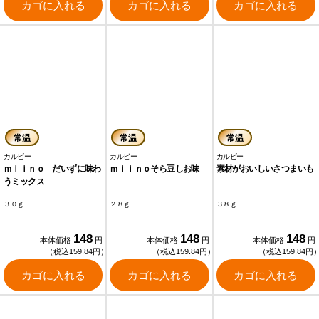
カゴに入れる
カゴに入れる
カゴに入れる
常温
常温
常温
カルビー
カルビー
カルビー
ｍｉｉｎｏ だいずに味わ
ｍｉｉｎｏそら豆しお味
素材がおいしいさつまいも
うミックス
３０ｇ
２８ｇ
３８ｇ
148
148
148
本体価格
円
本体価格
円
本体価格
円
（税込159.84円）
（税込159.84円）
（税込159.84円
カゴに入れる
カゴに入れる
カゴに入れる