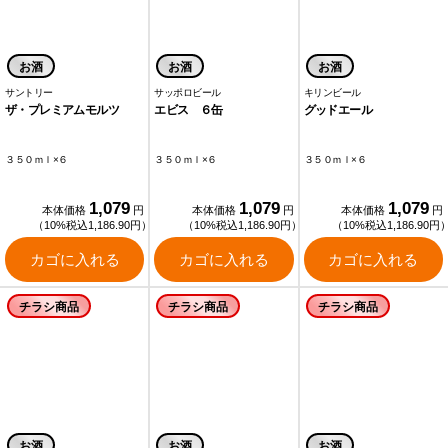
お酒
お酒
お酒
サントリー
サッポロビール
キリンビール
ザ・プレミアムモルツ
エビス ６缶
グッドエール
３５０ｍｌ×６
３５０ｍｌ×６
３５０ｍｌ×６
1,079
1,079
1,079
本体価格
円
本体価格
円
本体価格
円
（10%税込1,186.90円）
（10%税込1,186.90円）
（10%税込1,186.90円
カゴに入れる
カゴに入れる
カゴに入れる
チラシ商品
チラシ商品
チラシ商品
お酒
お酒
お酒