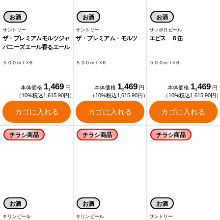
お酒
お酒
お酒
サントリー
サントリー
サッポロビール
ザ・プレミアムモルツジャ
ザ・プレミアム・モルツ
エビス ６缶
パニーズエール香るエール
５００ｍｌ×６
５００ｍｌ×６
５００ｍｌ×６
1,469
1,469
1,469
本体価格
円
本体価格
円
本体価格
円
（10%税込1,615.90円）
（10%税込1,615.90円）
（10%税込1,615.90円
カゴに入れる
カゴに入れる
カゴに入れる
チラシ商品
チラシ商品
チラシ商品
お酒
お酒
お酒
キリンビール
キリンビール
サントリー