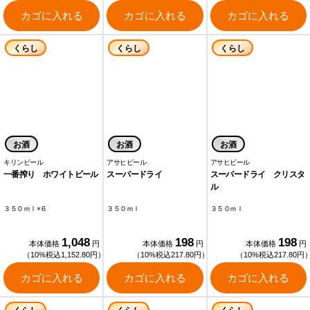
カゴに入れる
カゴに入れる
カゴに入れる
くらし
くらし
くらし
お酒
お酒
お酒
キリンビール
アサヒビール
アサヒビール
一番搾り ホワイトビール
スーパードライ
スーパードライ クリスタ
ル
３５０ｍｌ×６
３５０ｍｌ
３５０ｍｌ
1,048
198
198
本体価格
円
本体価格
円
本体価格
円
（10%税込1,152.80円）
（10%税込217.80円）
（10%税込217.80円
カゴに入れる
カゴに入れる
カゴに入れる