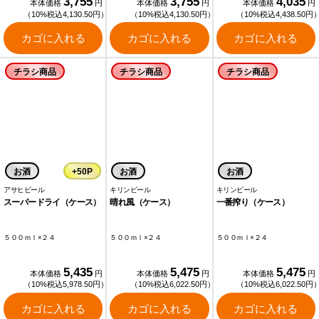
3,755
3,755
4,035
本体価格
円
本体価格
円
本体価格
円
（10%税込4,130.50円）
（10%税込4,130.50円）
（10%税込4,438.50円
カゴに入れる
カゴに入れる
カゴに入れる
チラシ商品
チラシ商品
チラシ商品
お酒
+50P
お酒
お酒
アサヒビール
キリンビール
キリンビール
スーパードライ（ケース）
晴れ風（ケース）
一番搾り（ケース）
５００ｍｌ×２４
５００ｍｌ×２４
５００ｍｌ×２４
5,435
5,475
5,475
本体価格
円
本体価格
円
本体価格
円
（10%税込5,978.50円）
（10%税込6,022.50円）
（10%税込6,022.50円
カゴに入れる
カゴに入れる
カゴに入れる