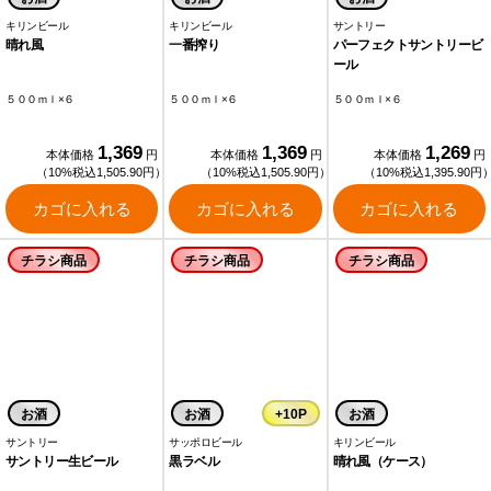
キリンビール
キリンビール
サントリー
晴れ風
一番搾り
パーフェクトサントリービ
ール
５００ｍｌ×６
５００ｍｌ×６
５００ｍｌ×６
1,369
1,369
1,269
本体価格
円
本体価格
円
本体価格
円
（10%税込1,505.90円）
（10%税込1,505.90円）
（10%税込1,395.90円
カゴに入れる
カゴに入れる
カゴに入れる
チラシ商品
チラシ商品
チラシ商品
お酒
お酒
+10P
お酒
サントリー
サッポロビール
キリンビール
サントリー生ビール
黒ラベル
晴れ風（ケース）