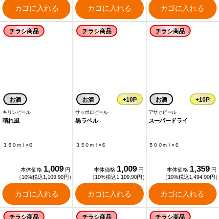
カゴに入れる
カゴに入れる
カゴに入れる
チラシ商品
チラシ商品
チラシ商品
お酒
お酒
+10P
お酒
+10P
キリンビール
サッポロビール
アサヒビール
晴れ風
黒ラベル
スーパードライ
３５０ｍｌ×６
３５０ｍｌ×６
５００ｍｌ×６
1,009
1,009
1,359
本体価格
円
本体価格
円
本体価格
円
（10%税込1,109.90円）
（10%税込1,109.90円）
（10%税込1,494.90円
カゴに入れる
カゴに入れる
カゴに入れる
チラシ商品
チラシ商品
チラシ商品