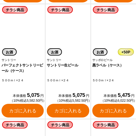
チラシ商品
チラシ商品
チラシ商品
お酒
お酒
お酒
+50P
サントリー
サントリー
サッポロビール
パーフェクトサントリービ
サントリー生ビール
黒ラベル（ケース）
ール（ケース）
５００ｍｌ×２４
５００ｍｌ×２４
５００ｍｌ×２４
5,075
5,075
5,475
本体価格
円
本体価格
円
本体価格
円
（10%税込5,582.50円）
（10%税込5,582.50円）
（10%税込6,022.50円
カゴに入れる
カゴに入れる
カゴに入れる
チラシ商品
チラシ商品
チラシ商品