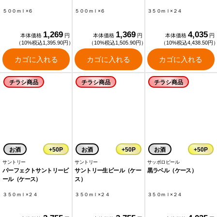
５００ｍｌ×６
５００ｍｌ×６
３５０ｍｌ×２４
1,269
1,369
4,035
本体価格
円
本体価格
円
本体価格
円
（10%税込1,395.90円）
（10%税込1,505.90円）
（10%税込4,438.50円
カゴに入れる
カゴに入れる
カゴに入れる
チラシ商品
チラシ商品
チラシ商品
お酒
+50P
お酒
+50P
お酒
+50P
サントリー
サントリー
サッポロビール
パーフェクトサントリービ
サントリー生ビール（ケー
黒ラベル（ケース）
ール（ケース）
ス）
３５０ｍｌ×２４
３５０ｍｌ×２４
３５０ｍｌ×２４