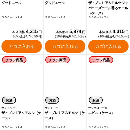
グッドエール
グッドエール
ザ・プレミアムモルツジャ
パニーズエール香るエール
（ケース）
３５０ｍｌ×２４
５００ｍｌ×２４
３５０ｍｌ×２４
4,315
5,874
4,315
本体価格
円
本体価格
円
本体価格
円
（10%税込4,746.50円）
（10%税込6,461.40円）
（10%税込4,746.50円
カゴに入れる
カゴに入れる
カゴに入れる
チラシ商品
チラシ商品
チラシ商品
お酒
お酒
お酒
サントリー
サントリー
サッポロビール
ザ・プレミアムモルツ（ケ
ザ・プレミアムモルツ（ケ
エビス（ケース）
ース）
ース）
３５０ｍｌ×２４
５００ｍｌ×２４
３５０ｍｌ×２４