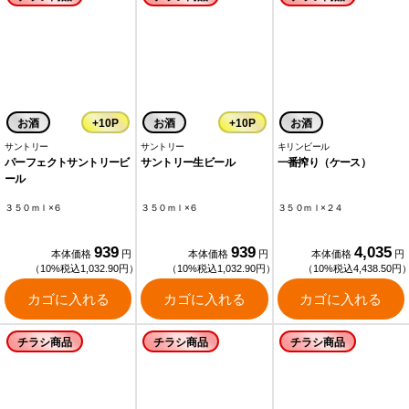
お酒
+10P
お酒
+10P
お酒
サントリー
サントリー
キリンビール
パーフェクトサントリービ
サントリー生ビール
一番搾り（ケース）
ール
３５０ｍｌ×６
３５０ｍｌ×６
３５０ｍｌ×２４
939
939
4,035
本体価格
円
本体価格
円
本体価格
円
（10%税込1,032.90円）
（10%税込1,032.90円）
（10%税込4,438.50円
カゴに入れる
カゴに入れる
カゴに入れる
チラシ商品
チラシ商品
チラシ商品