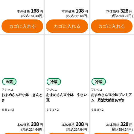
168
108
328
本体価格
円
本体価格
円
本体価格
円
（税込181.44円）
（税込116.64円）
（税込354.24円
カゴに入れる
カゴに入れる
カゴに入れる
冷蔵
冷蔵
冷蔵
フジッコ
フジッコ
フジッコ
おまめさん豆小鉢 きんと
おまめさん豆小鉢 やさい
おまめさん豆小鉢プレミア
き
豆
ム 丹波大納言あずき
６５ｇ×２
６５ｇ×２
６５ｇ×２
208
208
328
本体価格
円
本体価格
円
本体価格
円
（税込224.64円）
（税込224.64円）
（税込354.24円