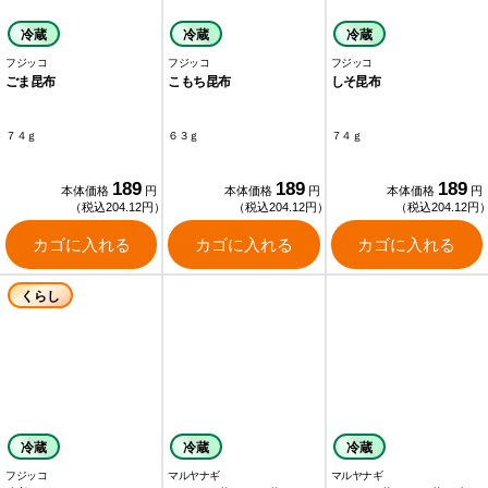
冷蔵
冷蔵
冷蔵
フジッコ
フジッコ
フジッコ
ごま昆布
こもち昆布
しそ昆布
７４ｇ
６３ｇ
７４ｇ
189
189
189
本体価格
円
本体価格
円
本体価格
円
（税込204.12円）
（税込204.12円）
（税込204.12円
カゴに入れる
カゴに入れる
カゴに入れる
くらし
冷蔵
冷蔵
冷蔵
フジッコ
マルヤナギ
マルヤナギ