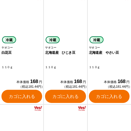
冷蔵
冷蔵
冷蔵
ヤオコー
ヤオコー
ヤオコー
白花豆
北海道産 ひじき豆
北海道産 やさい豆
１１０ｇ
１１０ｇ
１１０ｇ
168
168
168
本体価格
円
本体価格
円
本体価格
円
（税込181.44円）
（税込181.44円）
（税込181.44円
カゴに入れる
カゴに入れる
カゴに入れる