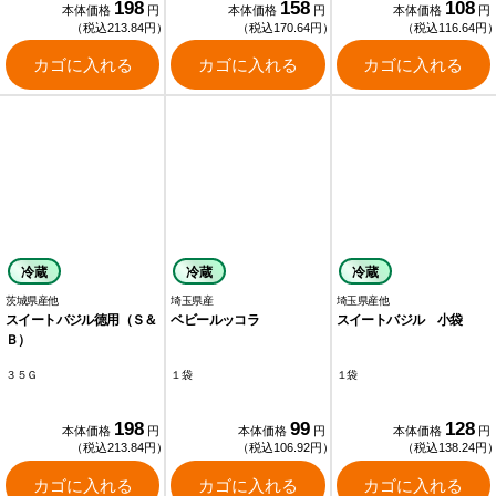
198
158
108
本体価格
円
本体価格
円
本体価格
円
（税込213.84円）
（税込170.64円）
（税込116.64円
カゴに入れる
カゴに入れる
カゴに入れる
冷蔵
冷蔵
冷蔵
茨城県産他
埼玉県産
埼玉県産他
スイートバジル徳用（Ｓ＆
ベビールッコラ
スイートバジル 小袋
Ｂ）
３５Ｇ
１袋
１袋
198
99
128
本体価格
円
本体価格
円
本体価格
円
（税込213.84円）
（税込106.92円）
（税込138.24円
カゴに入れる
カゴに入れる
カゴに入れる