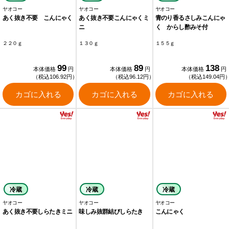
ヤオコー
ヤオコー
ヤオコー
あく抜き不要 こんにゃく
あく抜き不要こんにゃくミ
青のり香るさしみこんにゃ
ニ
く からし酢みそ付
２２０ｇ
１３０ｇ
１５５ｇ
99
89
138
本体価格
円
本体価格
円
本体価格
円
（税込106.92円）
（税込96.12円）
（税込149.04円
カゴに入れる
カゴに入れる
カゴに入れる
冷蔵
冷蔵
冷蔵
ヤオコー
ヤオコー
ヤオコー
あく抜き不要しらたきミニ
味しみ抜群結びしらたき
こんにゃく