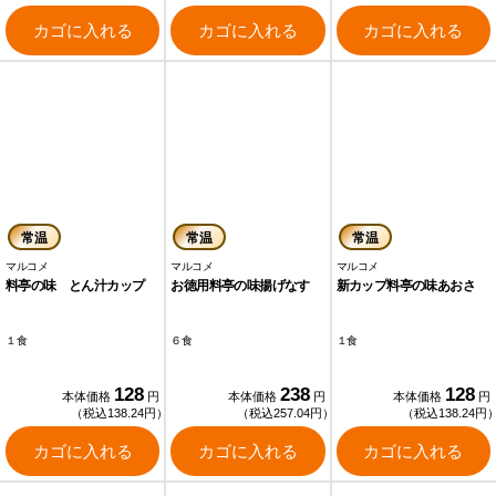
カゴに入れる
カゴに入れる
カゴに入れる
常温
常温
常温
マルコメ
マルコメ
マルコメ
料亭の味 とん汁カップ
お徳用料亭の味揚げなす
新カップ料亭の味あおさ
１食
６食
１食
128
238
128
本体価格
円
本体価格
円
本体価格
円
（税込138.24円）
（税込257.04円）
（税込138.24円
カゴに入れる
カゴに入れる
カゴに入れる