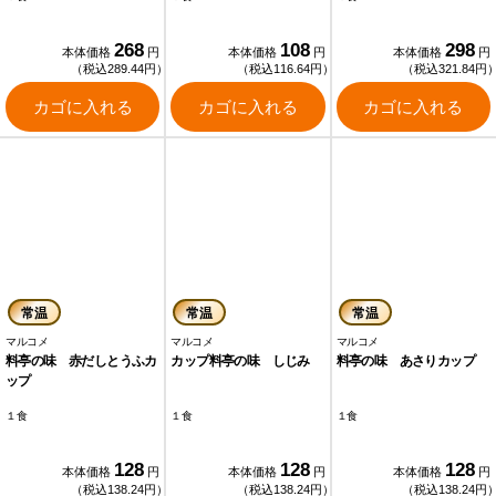
268
108
298
本体価格
円
本体価格
円
本体価格
円
（税込289.44円）
（税込116.64円）
（税込321.84円
カゴに入れる
カゴに入れる
カゴに入れる
常温
常温
常温
マルコメ
マルコメ
マルコメ
料亭の味 赤だしとうふカ
カップ料亭の味 しじみ
料亭の味 あさりカップ
ップ
１食
１食
１食
128
128
128
本体価格
円
本体価格
円
本体価格
円
（税込138.24円）
（税込138.24円）
（税込138.24円