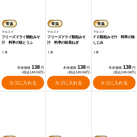
常温
常温
常温
マルコメ
マルコメ
マルコメ
フリーズドライ顆粒みそ
フリーズドライ顆粒みそ
ＦＤ顆粒みそ汁 料亭の味
汁 料亭の味とうふ
汁 料亭の味長ねぎ
しじみ
１食
１食
１食
138
138
138
本体価格
円
本体価格
円
本体価格
円
（税込149.04円）
（税込149.04円）
（税込149.04円
カゴに入れる
カゴに入れる
カゴに入れる