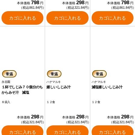
798
298
798
本体価格
円
本体価格
円
本体価格
円
（税込861.84円）
（税込321.84円）
（税込861.84円
カゴに入れる
カゴに入れる
カゴに入れる
常温
常温
常温
永谷園
ハナマルキ
ハナマルキ
１杯でしじみ７０個分のち
嬉しいしじみ汁
減塩嬉しいしじみ汁
からみそ汁 減塩
８袋入
１２食
１２食
298
298
298
本体価格
円
本体価格
円
本体価格
円
（税込321.84円）
（税込321.84円）
（税込321.84円
カゴに入れる
カゴに入れる
カゴに入れる