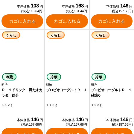
108
168
146
本体価格
円
本体価格
円
本体価格
円
（税込116.64円）
（税込181.44円）
（税込157.68円
カゴに入れる
カゴに入れる
カゴに入れる
くらし
くらし
くらし
冷蔵
冷蔵
冷蔵
明治
明治
明治
Ｒ－１ドリンク 満たすカ
プロビオヨーグルトＲ－１
プロビオヨーグルトＲ－１
ラダ 鉄分
砂糖０
１１２ｇ
１１２ｇ
１１２ｇ
146
146
146
本体価格
円
本体価格
円
本体価格
円
（税込157.68円）
（税込157.68円）
（税込157.68円