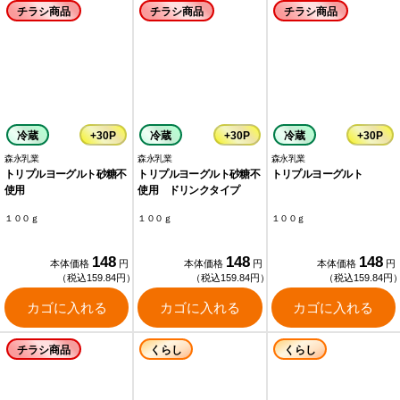
チラシ商品
チラシ商品
チラシ商品
冷蔵
+30P
冷蔵
+30P
冷蔵
+30P
森永乳業
森永乳業
森永乳業
トリプルヨーグルト砂糖不
トリプルヨーグルト砂糖不
トリプルヨーグルト
使用
使用 ドリンクタイプ
１００ｇ
１００ｇ
１００ｇ
148
148
148
本体価格
円
本体価格
円
本体価格
円
（税込159.84円）
（税込159.84円）
（税込159.84円
カゴに入れる
カゴに入れる
カゴに入れる
チラシ商品
くらし
くらし