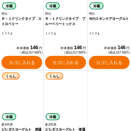
冷蔵
冷蔵
冷蔵
明治
明治
明治
Ｒ－１ドリンクタイプ ス
Ｒ－１ドリンクタイプ ブ
Ｗのスキンケアヨーグルト
トロベリー
ルーベリーミックス
１１２ｇ
１１２ｇ
１１２ｇ
146
146
146
本体価格
円
本体価格
円
本体価格
円
（税込157.68円）
（税込157.68円）
（税込157.68円
カゴに入れる
カゴに入れる
カゴに入れる
くらし
くらし
冷蔵
冷蔵
森永乳業
森永乳業
ビヒダスヨーグルト 便通
ビヒダスヨーグルト 便通