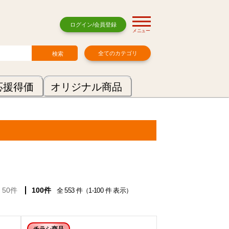
ログイン/会員登録
メニュー
全てのカテゴリ
応援得価
オリジナル商品
50件
100件
全 553 件（1-100 件 表示）