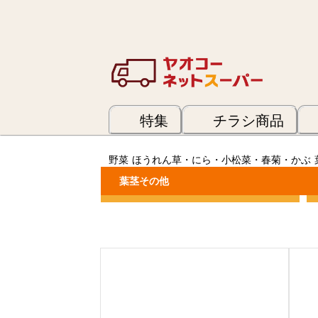
特集
チラシ商品
野菜
ほうれん草・にら・小松菜・春菊・かぶ
葉茎その他
カテゴリーで絞り込む