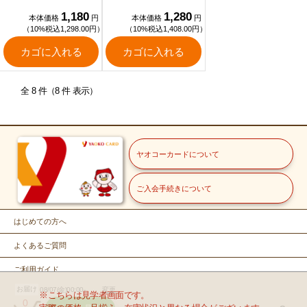
1,180
1,280
本体価格
円
本体価格
円
（10%税込1,298.00円）
（10%税込1,408.00円）
カゴに入れる
カゴに入れる
全 8 件（8 件 表示）
ヤオコーカードについて
ご入会手続きについて
はじめての方へ
よくあるご質問
ご利用ガイド
お届け
08/07(金)00:00-
変更
お問い合せ
※こちらは見学者画面です。
0