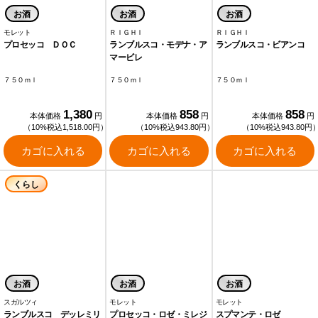
お酒
お酒
お酒
モレット
ＲＩＧＨＩ
ＲＩＧＨＩ
プロセッコ ＤＯＣ
ランブルスコ・モデナ・ア
ランブルスコ・ビアンコ
マービレ
７５０ｍｌ
７５０ｍｌ
７５０ｍｌ
1,380
858
858
本体価格
円
本体価格
円
本体価格
円
（10%税込1,518.00円）
（10%税込943.80円）
（10%税込943.80円
カゴに入れる
カゴに入れる
カゴに入れる
くらし
お酒
お酒
お酒
スガルツィ
モレット
モレット
ランブルスコ デッレミリ
プロセッコ・ロゼ・ミレジ
スプマンテ・ロゼ