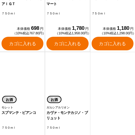
アＩＧＴ
マート
７５０ｍｌ
７５０ｍｌ
７５０ｍｌ
698
1,780
1,180
本体価格
円
本体価格
円
本体価格
円
（10%税込767.80円）
（10%税込1,958.00円）
（10%税込1,298.00円
カゴに入れる
カゴに入れる
カゴに入れる
お酒
お酒
モレット
ガルシアカリオン
スプマンテ・ビアンコ
カヴァ・モンテカジノ・ブ
リュット
７５０ｍｌ
７５０ｍｌ