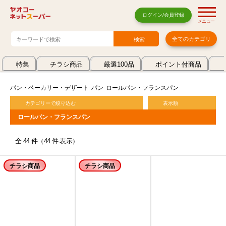
ログイン/会員登録
メニュー
全てのカテゴリ
特集
チラシ商品
厳選100品
ポイント付商品
パン・ベーカリー・デザート
パン
ロールパン・フランスパン
カテゴリーで絞り込む
表示順
ロールパン・フランスパン
全 44 件（44 件 表示）
チラシ商品
チラシ商品