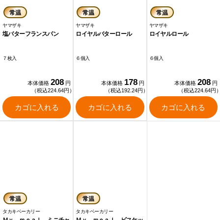
常温
常温
常温
ヤマザキ
ヤマザキ
ヤマザキ
塩バターフランスパン
ロイヤルバターロール
ロイヤルロール
７枚入
６個入
６個入
208
178
208
本体価格
円
本体価格
円
本体価格
円
（税込224.64円）
（税込192.24円）
（税込224.64円
カゴに入れる
カゴに入れる
カゴに入れる
常温
常温
タカキベーカリー
タカキベーカリー