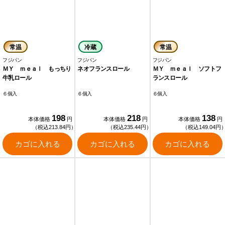
常温
冷蔵
常温
フジパン
フジパン
フジパン
ＭＹ ｍｅａｌ もっちり
ネオフランスロール
ＭＹ ｍｅａｌ ソフトフ
牛乳ロール
ランスロール
６個入
６個入
６個入
198
218
138
本体価格
円
本体価格
円
本体価格
円
（税込213.84円）
（税込235.44円）
（税込149.04円
カゴに入れる
カゴに入れる
カゴに入れる