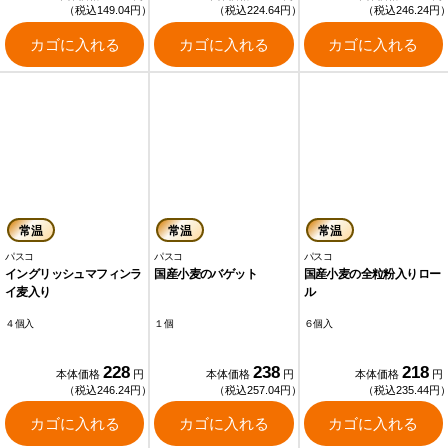
（税込149.04円）
（税込224.64円）
（税込246.24円
カゴに入れる
カゴに入れる
カゴに入れる
常温
常温
常温
パスコ
パスコ
パスコ
イングリッシュマフィンラ
国産小麦のバゲット
国産小麦の全粒粉入りロー
イ麦入り
ル
４個入
１個
６個入
228
238
218
本体価格
円
本体価格
円
本体価格
円
（税込246.24円）
（税込257.04円）
（税込235.44円
カゴに入れる
カゴに入れる
カゴに入れる