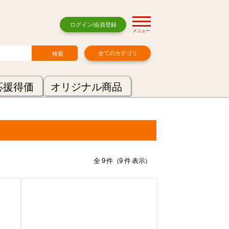
ログイン/会員登録
メニュー
全てのカテゴリ
応援得価
オリジナル商品
全 9 件（9 件 表示）