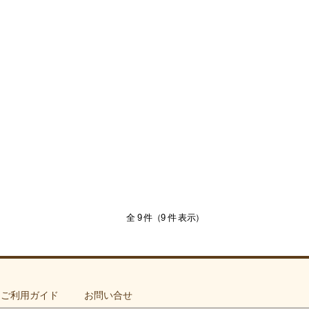
全 9 件（9 件 表示）
ご利用ガイド
お問い合せ