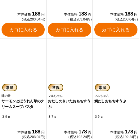
188
188
188
本体価格
円
本体価格
円
本体価格
円
（税込203.04円）
（税込203.04円）
（税込203.04円
カゴに入れる
カゴに入れる
カゴに入れる
常温
常温
常温
味の素
マルちゃん
マルちゃん
サーモンとほうれん草のク
おだしのきいたおもちすう
鯛だしおもちすうぷ
リームスープパスタ
ぷ
３９ｇ
３７ｇ
３５ｇ
188
178
178
本体価格
円
本体価格
円
本体価格
円
（税込203.04円）
（税込192.24円）
（税込192.24円