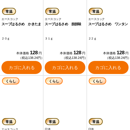
常温
常温
常温
エースコック
エースコック
エースコック
スープはるさめ かきたま
スープはるさめ 担担味
スープはるさめ ワンタン
２０ｇ
３１ｇ
２２ｇ
128
128
128
本体価格
円
本体価格
円
本体価格
円
（税込138.24円）
（税込138.24円）
（税込138.24円
カゴに入れる
カゴに入れる
カゴに入れる
くらし
くらし
くらし
常温
常温
常温
エースコック
日清
日清