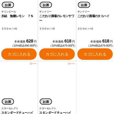
お酒
お酒
お酒
キリンビール
サントリー
サントリー
氷結 無糖レモン ７％
こだわり酒場のレモンサワ
こだわり酒場のタコハイ
ー
３５０ｍｌ×６
３５０ｍｌ×６
３５０ｍｌ×６
628
618
618
本体価格
円
本体価格
円
本体価格
円
（10%税込690.80円）
（10%税込679.80円）
（10%税込679.80円
カゴに入れる
カゴに入れる
カゴに入れる
お酒
お酒
スターセレクト
スターセレクト
スタンダードチューハイ
スタンダードチューハイ