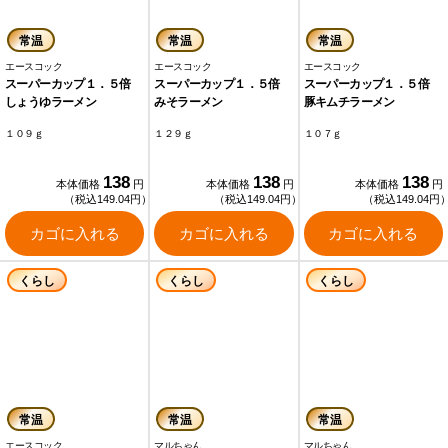
常温
常温
常温
エースコック
エースコック
エースコック
スーパーカップ１．５倍
スーパーカップ１．５倍
スーパーカップ１．５倍
しょうゆラーメン
みそラーメン
豚キムチラーメン
１０９ｇ
１２９ｇ
１０７ｇ
138
138
138
本体価格
円
本体価格
円
本体価格
円
（税込149.04円）
（税込149.04円）
（税込149.04円
カゴに入れる
カゴに入れる
カゴに入れる
くらし
くらし
くらし
常温
常温
常温
エースコック
マルちゃん
マルちゃん