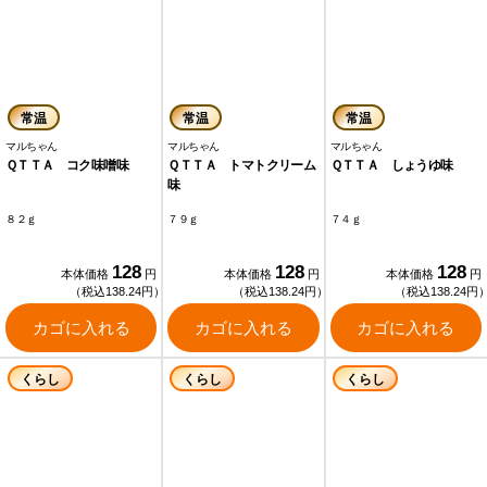
常温
常温
常温
マルちゃん
マルちゃん
マルちゃん
ＱＴＴＡ コク味噌味
ＱＴＴＡ トマトクリーム
ＱＴＴＡ しょうゆ味
味
８２ｇ
７９ｇ
７４ｇ
128
128
128
本体価格
円
本体価格
円
本体価格
円
（税込138.24円）
（税込138.24円）
（税込138.24円
カゴに入れる
カゴに入れる
カゴに入れる
くらし
くらし
くらし