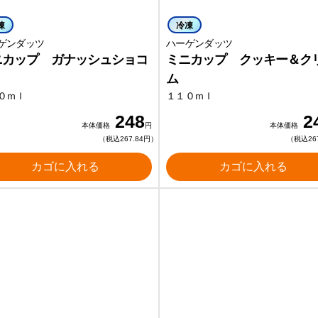
凍
冷凍
ゲンダッツ
ハーゲンダッツ
ニカップ ガナッシュショコ
ミニカップ クッキー＆ク
ム
０ｍｌ
１１０ｍｌ
248
2
本体価格
円
本体価格
（税込267.84円）
（税込26
カゴに入れる
カゴに入れる