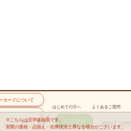
ーカードについて
はじめての方へ
よくあるご質問
手続きについて
0
※こちらは見学者画面です。
カゴを見る
変更
商品合計
（本体価
実際の価格・品揃え・在庫状況と異なる場合がございます。
Copyright © YAOKO Co.,Ltd. All Rights Reserved.