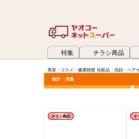
特集
チラシ商品
美容・コスメ・健康雑貨
化粧品・洗顔・ヘア
制汗・消臭
カテゴリーで絞り込む
チラシ商品
チ