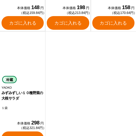
148
198
158
本体価格
円
本体価格
円
本体価格
円
（税込159.84円）
（税込213.84円）
（税込170.64円
カゴに入れる
カゴに入れる
カゴに入れる
冷蔵
YAOKO
みずみずしい１０種野菜の
大根サラダ
１袋
298
本体価格
円
（税込321.84円）