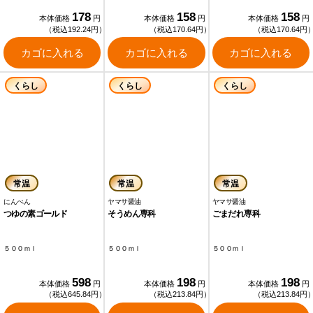
178
158
158
本体価格
円
本体価格
円
本体価格
円
（税込192.24円）
（税込170.64円）
（税込170.64円
カゴに入れる
カゴに入れる
カゴに入れる
くらし
くらし
くらし
常温
常温
常温
にんべん
ヤマサ醤油
ヤマサ醤油
つゆの素ゴールド
そうめん専科
ごまだれ専科
５００ｍｌ
５００ｍｌ
５００ｍｌ
598
198
198
本体価格
円
本体価格
円
本体価格
円
（税込645.84円）
（税込213.84円）
（税込213.84円