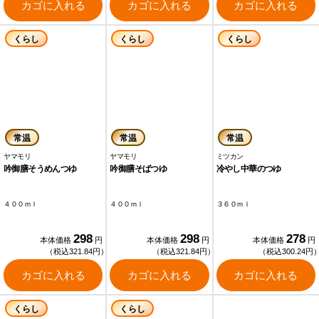
カゴに入れる
カゴに入れる
カゴに入れる
くらし
くらし
くらし
常温
常温
常温
ヤマモリ
ヤマモリ
ミツカン
吟御膳そうめんつゆ
吟御膳そばつゆ
冷やし中華のつゆ
４００ｍｌ
４００ｍｌ
３６０ｍｌ
298
298
278
本体価格
円
本体価格
円
本体価格
円
（税込321.84円）
（税込321.84円）
（税込300.24円
カゴに入れる
カゴに入れる
カゴに入れる
くらし
くらし