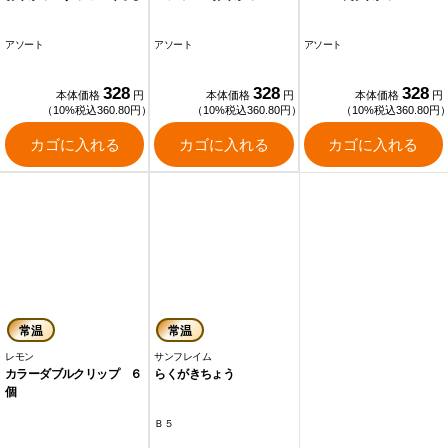
アソート
アソート
アソート
328
328
328
本体価格
円
本体価格
円
本体価格
円
（10%税込360.80円）
（10%税込360.80円）
（10%税込360.80円
カゴに入れる
カゴに入れる
カゴに入れる
常温
常温
レモン
サンフレイム
カラーダブルクリップ ６
らくがきちょう
個
Ｂ５