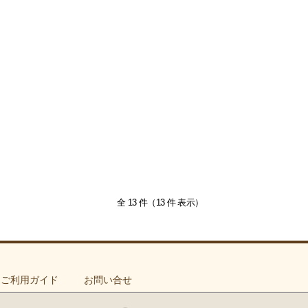
全 13 件（13 件 表示）
ご利用ガイド
お問い合せ