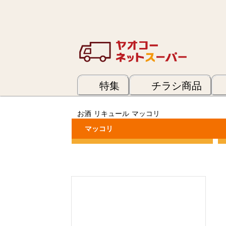
特集
チラシ商品
お酒
リキュール
マッコリ
マッコリ
カテゴリーで絞り込む