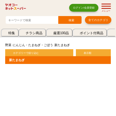
ログイン/会員登録
メニュー
全てのカテゴリ
特集
チラシ商品
厳選100品
ポイント付商品
野菜
にんじん・たまねぎ・ごぼう
新たまねぎ
カテゴリーで絞り込む
表示順
新たまねぎ