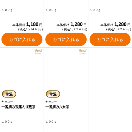
１００ｇ
１００ｇ
１００ｇ
1,180
1,280
1,280
本体価格
円
本体価格
円
本体価格
円
（税込1,274.40円）
（税込1,382.40円）
（税込1,382.40円
カゴに入れる
カゴに入れる
カゴに入れる
常温
常温
ヤオコー
ヤオコー
一番摘み玉露入り煎茶
一番摘み八女茶
１００ｇ
１００ｇ