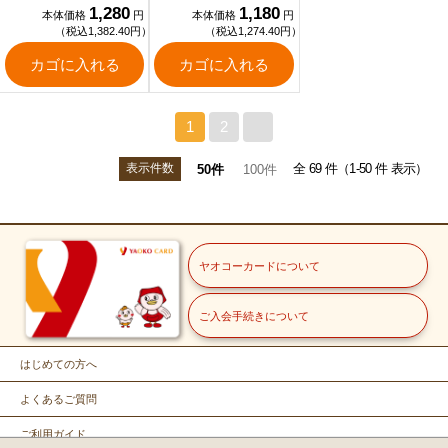
1,280
1,180
本体価格
円
本体価格
円
（税込1,382.40円）
（税込1,274.40円）
カゴに入れる
カゴに入れる
1
2
>
表示件数
全 69 件（1-50 件 表示）
50件
100件
ヤオコーカードについて
ご入会手続きについて
はじめての方へ
よくあるご質問
ご利用ガイド