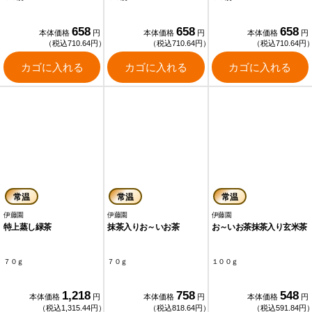
658
658
658
本体価格
円
本体価格
円
本体価格
円
（税込710.64円）
（税込710.64円）
（税込710.64円
カゴに入れる
カゴに入れる
カゴに入れる
常温
常温
常温
伊藤園
伊藤園
伊藤園
特上蒸し緑茶
抹茶入りお～いお茶
お～いお茶抹茶入り玄米茶
７０ｇ
７０ｇ
１００ｇ
1,218
758
548
本体価格
円
本体価格
円
本体価格
円
（税込1,315.44円）
（税込818.64円）
（税込591.84円