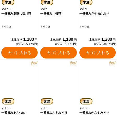
常温
常温
常温
ヤオコー
ヤオコー
ヤオコー
一番摘み深蒸し掛川茶
一番摘み川根茶
一番摘みさやまかおり
１００ｇ
１００ｇ
１００ｇ
1,180
1,180
1,280
本体価格
円
本体価格
円
本体価格
円
（税込1,274.40円）
（税込1,274.40円）
（税込1,382.40円
カゴに入れる
カゴに入れる
カゴに入れる
常温
常温
常温
ヤオコー
ヤオコー
ヤオコー
一番摘みあさつゆ
一番摘みさえみどり
一番摘みかなやみどり