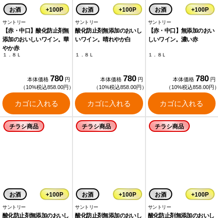
お酒
+100P
お酒
+100P
お酒
+100P
サントリー
サントリー
サントリー
【赤・中口】酸化防止剤無
酸化防止剤無添加のおいし
【赤・中口】無添加のおい
添加のおいしいワイン。華
いワイン。晴れやか白
しいワイン。濃い赤
やか赤
１．８Ｌ
１．８Ｌ
１．８Ｌ
780
780
780
本体価格
円
本体価格
円
本体価格
円
（10%税込858.00円）
（10%税込858.00円）
（10%税込858.00円
カゴに入れる
カゴに入れる
カゴに入れる
チラシ商品
チラシ商品
チラシ商品
お酒
+100P
お酒
+100P
お酒
+100P
サントリー
サントリー
サントリー
酸化防止剤無添加のおいし
酸化防止剤無添加のおいし
酸化防止剤無添加のおいし