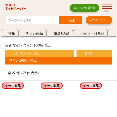
ログイン/会員登録
メニュー
全てのカテゴリ
特集
チラシ商品
厳選100品
ポイント付商品
お酒
ワイン
ワイン 1000ml以上
カテゴリーで絞り込む
表示順
ワイン 1000ml以上
全 27 件（27 件 表示）
チラシ商品
チラシ商品
チラシ商品