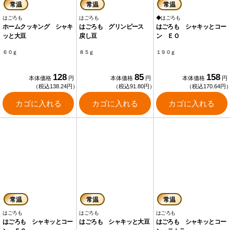
常温
常温
常温
はごろも
はごろも
◆はごろも
ホームクッキング シャキ
はごろも グリンピース
はごろも シャキッとコー
ッと大豆
戻し豆
ン ＥＯ
６０ｇ
８５ｇ
１９０ｇ
128
85
158
本体価格
円
本体価格
円
本体価格
円
（税込138.24円）
（税込91.80円）
（税込170.64円
カゴに入れる
カゴに入れる
カゴに入れる
常温
常温
常温
はごろも
はごろも
はごろも
はごろも シャキッとコー
はごろも シャキッと大豆
はごろも シャキッとコー