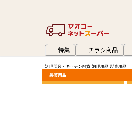
特集
チラシ商品
調理器具・キッチン雑貨
調理用品
製菓用品
製菓用品
カテゴリーで絞り込む