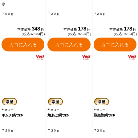
ゆ
７００ｇ
７２０ｇ
７２０ｇ
348
178
178
本体価格
円
本体価格
円
本体価格
円
（税込375.84円）
（税込192.24円）
（税込192.24円
カゴに入れる
カゴに入れる
カゴに入れる
常温
常温
常温
ヤオコー
ヤオコー
ヤオコー
キムチ鍋つゆ
焼あご鍋つゆ
鶏生姜鍋つゆ
７２０ｇ
７２０ｇ
７２０ｇ