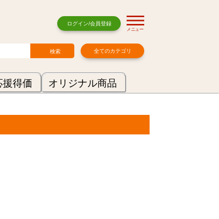
ログイン/会員登録
メニュー
全てのカテゴリ
応援得価
オリジナル商品