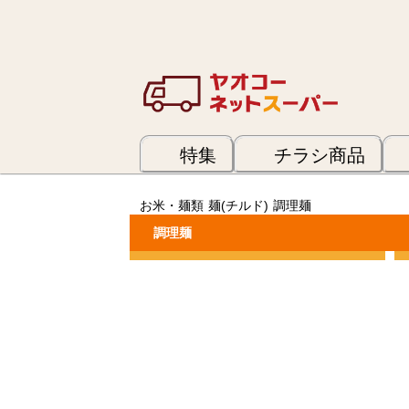
特集
チラシ商品
お米・麺類
麺(チルド)
調理麺
調理麺
カテゴリーで絞り込む