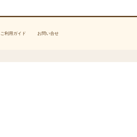
ご利用ガイド
お問い合せ