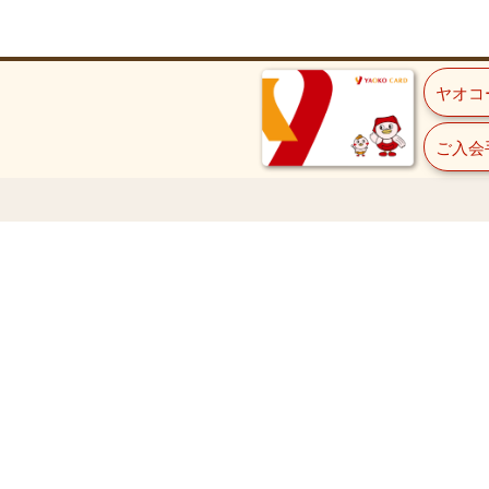
ヤオコ
ご入会