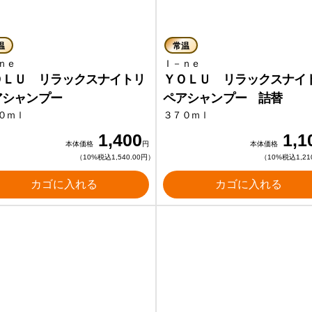
温
常温
－ｎｅ
Ｉ－ｎｅ
ＯＬＵ リラックスナイトリ
ＹＯＬＵ リラックスナイ
アシャンプー
ペアシャンプー 詰替
０ｍｌ
３７０ｍｌ
1,400
1,1
本体価格
円
本体価格
（10%税込1,540.00円）
（10%税込1,21
カゴに入れる
カゴに入れる