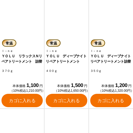
常温
常温
常温
Ｉ－ｎｅ
Ｉ－ｎｅ
Ｉ－ｎｅ
ＹＯＬＵ リラックスＮリ
ＹＯＬＵ ディープナイト
ＹＯＬＵ ディープナイト
ペアトリートメント 詰替
リペアトリートメント
リペアトリートメント詰替
３７０ｇ
４００ｇ
３５０ｇ
1,100
1,500
1,200
本体価格
円
本体価格
円
本体価格
円
（10%税込1,210.00円）
（10%税込1,650.00円）
（10%税込1,320.00円
カゴに入れる
カゴに入れる
カゴに入れる