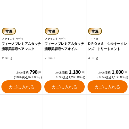
常温
常温
常温
ファイントゥデイ
ファイントゥデイ
Ｉ－ｎｅ
フィーノプレミアムタッチ
フィーノプレミアムタッチ
ＤＲＯＡＳ シルキークレ
濃厚美容液ヘアマスク
濃厚美容液ヘアオイル
ンズ トリートメント
２３０ｇ
７０ｍｌ
４００ｇ
798
1,180
1,000
本体価格
円
本体価格
円
本体価格
円
（10%税込877.80円）
（10%税込1,298.00円）
（10%税込1,100.00円
カゴに入れる
カゴに入れる
カゴに入れる