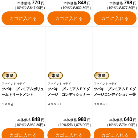
770
848
798
本体価格
円
本体価格
円
本体価格
円
（10%税込847.00円）
（10%税込932.80円）
（10%税込877.80円
カゴに入れる
カゴに入れる
カゴに入れる
常温
常温
常温
ファイントゥデイ
ファイントゥデイ
ファイントゥデイ
ツバキ プレミアムボリュ
ツバキ プレミアムＥＸダ
ツバキ プレミアムＥＸダ
ームトリートメント
メージ コンディショナー
メージコンディショナー替
１６０ｇ
４５０ｍｌ
３００ｍｌ
848
980
640
本体価格
円
本体価格
円
本体価格
円
（10%税込932.80円）
（10%税込1,078.00円）
（10%税込704.00円
カゴに入れる
カゴに入れる
カゴに入れる