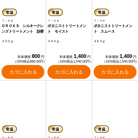
常温
常温
常温
Ｉ－ｎｅ
Ｉ－ｎｅ
Ｉ－ｎｅ
ＤＲＯＡＳ シルキークレ
ボタニストトリートメン
ボタニストトリートメン
ンズトリートメント 詰替
ト モイスト
ト スムース
３５０ｇ
４６０ｇ
４６０ｇ
800
1,400
1,400
本体価格
円
本体価格
円
本体価格
円
（10%税込880.00円）
（10%税込1,540.00円）
（10%税込1,540.00円
カゴに入れる
カゴに入れる
カゴに入れる
常温
常温
常温
Ｉ－ｎｅ
Ｉ－ｎｅ
Ｉ－ｎｅ