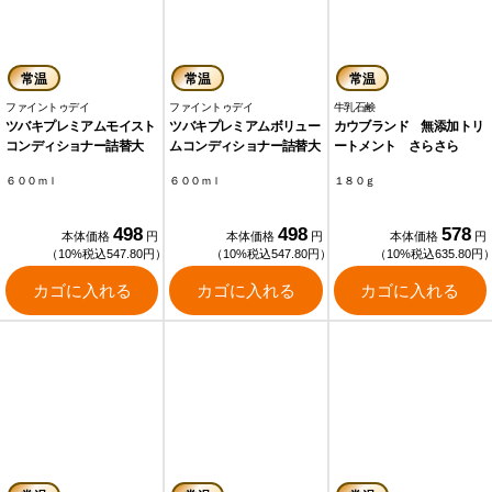
常温
常温
常温
ファイントゥデイ
ファイントゥデイ
牛乳石鹸
ツバキプレミアムモイスト
ツバキプレミアムボリュー
カウブランド 無添加トリ
コンディショナー詰替大
ムコンディショナー詰替大
ートメント さらさら
６００ｍｌ
６００ｍｌ
１８０ｇ
498
498
578
本体価格
円
本体価格
円
本体価格
円
（10%税込547.80円）
（10%税込547.80円）
（10%税込635.80円
カゴに入れる
カゴに入れる
カゴに入れる