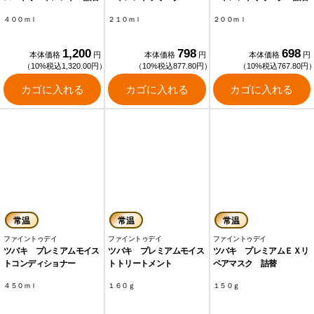
４００ｍｌ
２１０ｍｌ
２００ｍｌ
1,200
798
698
本体価格
円
本体価格
円
本体価格
円
（10%税込1,320.00円）
（10%税込877.80円）
（10%税込767.80円
カゴに入れる
カゴに入れる
カゴに入れる
常温
常温
常温
ファイントゥデイ
ファイントゥデイ
ファイントゥデイ
ツバキ プレミアムモイス
ツバキ プレミアムモイス
ツバキ プレミアムＥＸリ
トコンディショナー
トトリートメント
ペアマスク 詰替
４５０ｍｌ
１６０ｇ
１５０ｇ