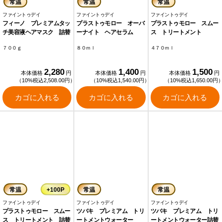
常温
常温
常温
ファイントゥデイ
ファイントゥデイ
ファイントゥデイ
フィーノ プレミアムタッ
プラストゥモロー オーバ
プラストゥモロー スムー
チ美容液ヘアマスク 詰替
ーナイト ヘアセラム
ス トリートメント
７００ｇ
８０ｍｌ
４７０ｍｌ
2,280
1,400
1,500
本体価格
円
本体価格
円
本体価格
円
（10%税込2,508.00円）
（10%税込1,540.00円）
（10%税込1,650.00円
カゴに入れる
カゴに入れる
カゴに入れる
常温
+100P
常温
常温
ファイントゥデイ
ファイントゥデイ
ファイントゥデイ
プラストゥモロー スムー
ツバキ プレミアム トリ
ツバキ プレミアム トリ
ス トリートメント 詰替
ートメントウォーター
ートメントウォーター詰替