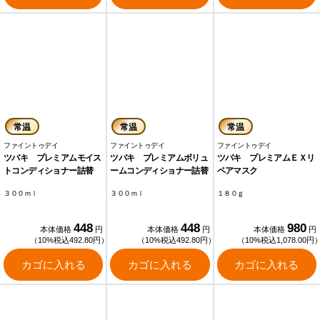
常温
常温
常温
ファイントゥデイ
ファイントゥデイ
ファイントゥデイ
ツバキ プレミアムモイス
ツバキ プレミアムボリュ
ツバキ プレミアムＥＸリ
トコンディショナー詰替
ームコンディショナー詰替
ペアマスク
３００ｍｌ
３００ｍｌ
１８０ｇ
448
448
980
本体価格
円
本体価格
円
本体価格
円
（10%税込492.80円）
（10%税込492.80円）
（10%税込1,078.00円
カゴに入れる
カゴに入れる
カゴに入れる