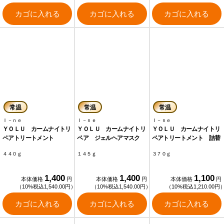
カゴに入れる
カゴに入れる
カゴに入れる
常温
常温
常温
Ｉ－ｎｅ
Ｉ－ｎｅ
Ｉ－ｎｅ
ＹＯＬＵ カームナイトリ
ＹＯＬＵ カームナイトリ
ＹＯＬＵ カームナイトリ
ペアトリートメント
ペア ジェルヘアマスク
ペアトリートメント 詰替
４４０ｇ
１４５ｇ
３７０ｇ
1,400
1,400
1,100
本体価格
円
本体価格
円
本体価格
円
（10%税込1,540.00円）
（10%税込1,540.00円）
（10%税込1,210.00円
カゴに入れる
カゴに入れる
カゴに入れる