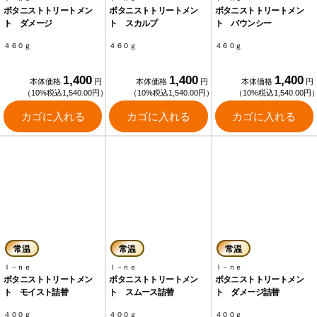
ボタニストトリートメン
ボタニストトリートメン
ボタニストトリートメン
ト ダメージ
ト スカルプ
ト バウンシー
４６０ｇ
４６０ｇ
４６０ｇ
1,400
1,400
1,400
本体価格
円
本体価格
円
本体価格
円
（10%税込1,540.00円）
（10%税込1,540.00円）
（10%税込1,540.00円
カゴに入れる
カゴに入れる
カゴに入れる
常温
常温
常温
Ｉ－ｎｅ
Ｉ－ｎｅ
Ｉ－ｎｅ
ボタニストトリートメン
ボタニストトリートメン
ボタニストトリートメン
ト モイスト詰替
ト スムース詰替
ト ダメージ詰替
４００ｇ
４００ｇ
４００ｇ