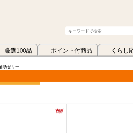
厳選100品
ポイント付商品
くらし
補助ゼリー
表示順