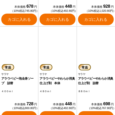
678
448
928
本体価格
円
本体価格
円
本体価格
円
（10%税込745.80円）
（10%税込492.80円）
（10%税込1,020.80円
カゴに入れる
カゴに入れる
カゴに入れる
常温
常温
常温
サラヤ
サラヤ
サラヤ
アラウベビー泡全身ソー
アラウベビーやわらか消臭
アラウベビーやわらか消臭
プ 詰替
仕上げ剤 本体
仕上げ剤 詰替
４００ｍｌ
４８０ｍｌ
８８０ｍｌ
728
448
698
本体価格
円
本体価格
円
本体価格
円
（10%税込800.80円）
（10%税込492.80円）
（10%税込767.80円