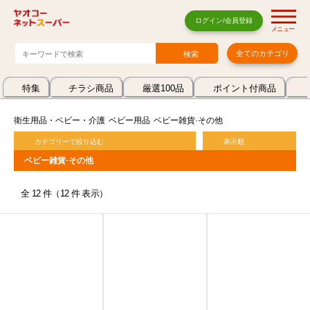
ログイン/会員登録
メニュー
全てのカテゴリ
特集
チラシ商品
厳選100品
ポイント付商品
衛生用品・ベビー・介護
ベビー用品
ベビー雑貨·その他
カテゴリーで絞り込む
表示順
ベビー雑貨·その他
全 12 件（12 件 表示）