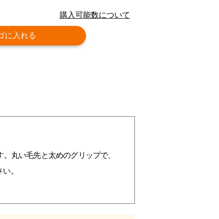
購入可能数について
ゴに入れる
す。丸い毛先と太めのグリップで、
さい。