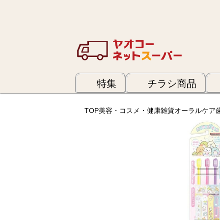
特集
チラシ商品
TOP
美容・コスメ・健康雑貨
オーラルケア