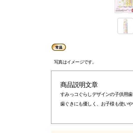
常温
写真はイメージです。
商品説明文章
すみっコぐらしデザインの子供用歯
歯ぐきにも優しく、お子様も使いや