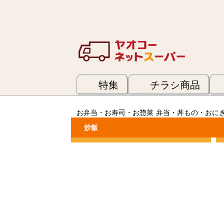
特集
チラシ商品
お弁当・お寿司・お惣菜
弁当・丼もの・おに
炒飯
カテゴリーで絞り込む