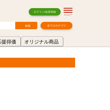
ログイン/会員登録
メニュー
全てのカテゴリ
応援得価
オリジナル商品