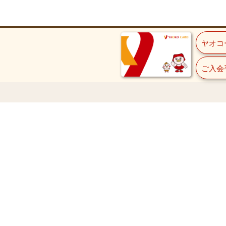
ヤオコ
ご入会