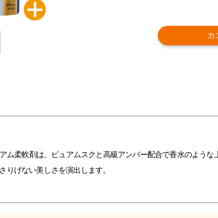
カ
レミアム柔軟剤は、ピュアムスクと高級アンバー配合で香水のような
さりげない美しさを演出します。