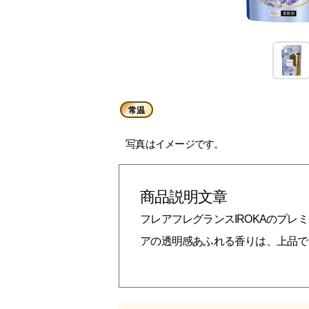
常温
写真はイメージです。
商品説明文章
フレアフレグランスIROKAのプ
アの透明感あふれる香りは、上品で