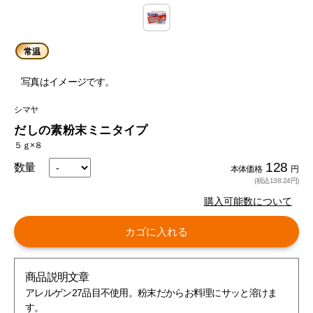
常温
写真はイメージです。
シマヤ
だしの素粉末ミニタイプ
５ｇ×８
128
数量
本体価格
円
(税込138.24円)
購入可能数について
カゴに入れる
商品説明文章
アレルゲン27品目不使用。粉末だからお料理にサッと溶けま
す。