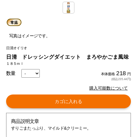
常温
写真はイメージです。
日清オイリオ
日清 ドレッシングダイエット まろやかごま風味
１８５ｍｌ
218
数量
本体価格
円
(税込235.44円)
購入可能数について
カゴに入れる
商品説明文章
すりごまたっぷり、マイルド&クリーミー。