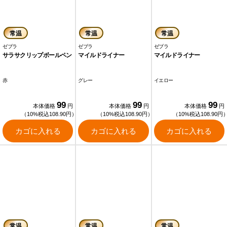
常温
常温
常温
ゼブラ
ゼブラ
ゼブラ
サラサクリップボールペン
マイルドライナー
マイルドライナー
赤
グレー
イエロー
99
99
99
本体価格
円
本体価格
円
本体価格
円
（10%税込108.90円）
（10%税込108.90円）
（10%税込108.90円
カゴに入れる
カゴに入れる
カゴに入れる
常温
常温
常温