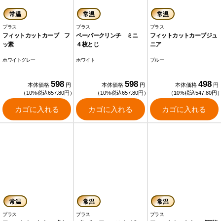
常温
常温
常温
プラス
プラス
プラス
フィットカットカーブ フ
ペーパークリンチ ミニ
フィットカットカーブジュ
ッ素
４枚とじ
ニア
ホワイトグレー
ホワイト
ブルー
598
598
498
本体価格
円
本体価格
円
本体価格
円
（10%税込657.80円）
（10%税込657.80円）
（10%税込547.80円
カゴに入れる
カゴに入れる
カゴに入れる
常温
常温
常温
プラス
プラス
プラス