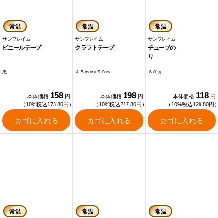
常温
常温
常温
サンフレイム
サンフレイム
サンフレイム
ビニールテープ
クラフトテープ
チューブの
黒
４５ｍｍ×５０ｍ
６０ｇ
158
198
118
本体価格
円
本体価格
円
本体価格
円
（10%税込173.80円）
（10%税込217.80円）
（10%税込129.80円
カゴに入れる
カゴに入れる
カゴに入れる
常温
常温
常温