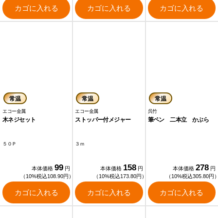
カゴに入れる
カゴに入れる
カゴに入れる
常温
常温
常温
エコー金属
エコー金属
呉竹
木ネジセット
ストッパー付メジャー
筆ペン 二本立 かぶら
５０Ｐ
３ｍ
99
158
278
本体価格
円
本体価格
円
本体価格
円
（10%税込108.90円）
（10%税込173.80円）
（10%税込305.80円
カゴに入れる
カゴに入れる
カゴに入れる