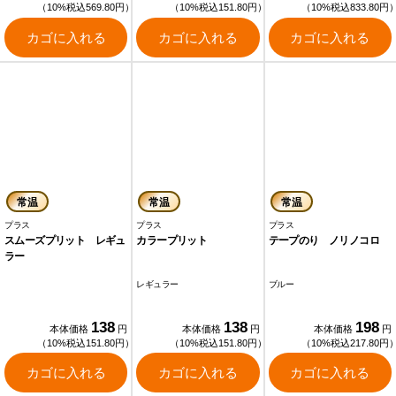
（10%税込569.80円）
（10%税込151.80円）
（10%税込833.80円
カゴに入れる
カゴに入れる
カゴに入れる
常温
常温
常温
プラス
プラス
プラス
スムーズプリット レギュ
カラープリット
テープのり ノリノコロ
ラー
レギュラー
ブルー
138
138
198
本体価格
円
本体価格
円
本体価格
円
（10%税込151.80円）
（10%税込151.80円）
（10%税込217.80円
カゴに入れる
カゴに入れる
カゴに入れる