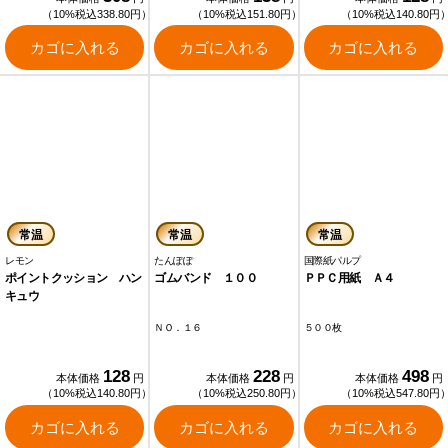
（10%税込338.80円）
（10%税込151.80円）
（10%税込140.80円
カゴに入れる
カゴに入れる
カゴに入れる
常温
常温
常温
レモン
たんぽぽ
国際紙パルプ
ポイントクッション ハン
ゴムバンド １００
ＰＰＣ用紙 Ａ４
キュウ
ＮＯ．１６
５００枚
128
228
498
本体価格
円
本体価格
円
本体価格
円
（10%税込140.80円）
（10%税込250.80円）
（10%税込547.80円
カゴに入れる
カゴに入れる
カゴに入れる