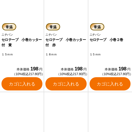
常温
常温
常温
ニチバン
ニチバン
ニチバン
セロテープ 小巻カッター
セロテープ 小巻カッター
セロテープ 小巻２巻
付 黄
付 赤
１５ｍｍ
１８ｍｍ
１５ｍｍ
198
198
198
本体価格
円
本体価格
円
本体価格
円
（10%税込217.80円）
（10%税込217.80円）
（10%税込217.80円
カゴに入れる
カゴに入れる
カゴに入れる