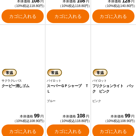
108
108
128
本体価格
円
本体価格
円
本体価格
円
（10%税込118.80円）
（10%税込118.80円）
（10%税込140.80円
カゴに入れる
カゴに入れる
カゴに入れる
常温
常温
常温
サクラクレパス
パイロット
パイロット
クーピー消しゴム
スーパーＧＰシャープ Ｔ
フリクションライト パッ
Ｌ
ク ピンク
ブルー
ピンク
99
108
99
本体価格
円
本体価格
円
本体価格
円
（10%税込108.90円）
（10%税込118.80円）
（10%税込108.90円
カゴに入れる
カゴに入れる
カゴに入れる