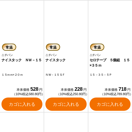
常温
常温
常温
ニチバン
ニチバン
ニチバン
ナイスタック ＮＷ－１５
ナイスタック
セロテープ ５個組 １５
×３５ｍ
１５ｍｍ×２０ｍ
ＮＷ－１５ＳＦ
１５－３５－５Ｐ
528
228
718
本体価格
円
本体価格
円
本体価格
円
（10%税込580.80円）
（10%税込250.80円）
（10%税込789.80円
カゴに入れる
カゴに入れる
カゴに入れる