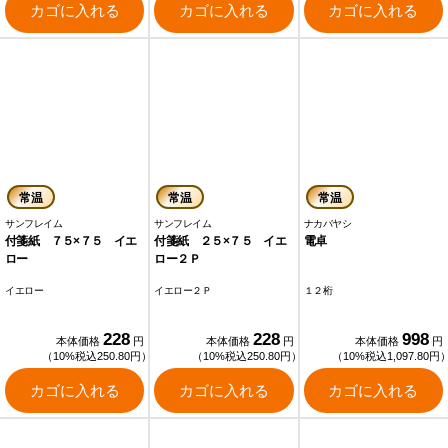
カゴに入れる
カゴに入れる
カゴに入れる
常温
常温
常温
サンフレイム
サンフレイム
ナカバヤシ
付箋紙 ７５×７５ イエ
付箋紙 ２５×７５ イエ
電卓
ロー
ロー２Ｐ
イエロー
イエロー２Ｐ
１２桁
228
228
998
本体価格
円
本体価格
円
本体価格
円
（10%税込250.80円）
（10%税込250.80円）
（10%税込1,097.80円
カゴに入れる
カゴに入れる
カゴに入れる