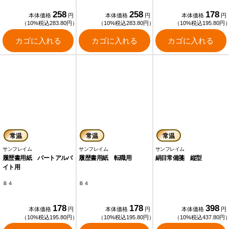
258
258
178
本体価格
円
本体価格
円
本体価格
円
（10%税込283.80円）
（10%税込283.80円）
（10%税込195.80円
カゴに入れる
カゴに入れる
カゴに入れる
常温
常温
常温
サンフレイム
サンフレイム
サンフレイム
履歴書用紙 パートアルバ
履歴書用紙 転職用
絹目常備箋 縦型
イト用
Ｂ４
Ｂ４
178
178
398
本体価格
円
本体価格
円
本体価格
円
（10%税込195.80円）
（10%税込195.80円）
（10%税込437.80円