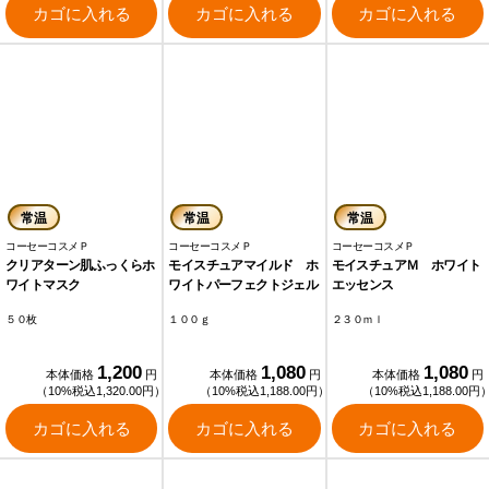
カゴに入れる
カゴに入れる
カゴに入れる
常温
常温
常温
コーセーコスメＰ
コーセーコスメＰ
コーセーコスメＰ
クリアターン肌ふっくらホ
モイスチュアマイルド ホ
モイスチュアＭ ホワイト
ワイトマスク
ワイトパーフェクトジェル
エッセンス
５０枚
１００ｇ
２３０ｍｌ
1,200
1,080
1,080
本体価格
円
本体価格
円
本体価格
円
（10%税込1,320.00円）
（10%税込1,188.00円）
（10%税込1,188.00円
カゴに入れる
カゴに入れる
カゴに入れる