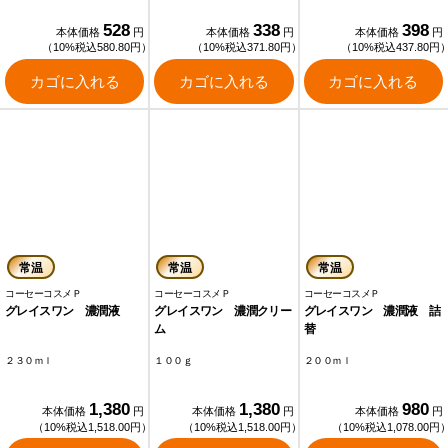
528
338
398
本体価格
円
本体価格
円
本体価格
円
（10%税込580.80円）
（10%税込371.80円）
（10%税込437.80円
カゴに入れる
カゴに入れる
カゴに入れる
常温
常温
常温
コーセーコスメＰ
コーセーコスメＰ
コーセーコスメＰ
グレイスワン 濃潤液
グレイスワン 濃潤クリー
グレイスワン 濃潤液 詰
ム
替
２３０ｍｌ
１００ｇ
２００ｍｌ
1,380
1,380
980
本体価格
円
本体価格
円
本体価格
円
（10%税込1,518.00円）
（10%税込1,518.00円）
（10%税込1,078.00円