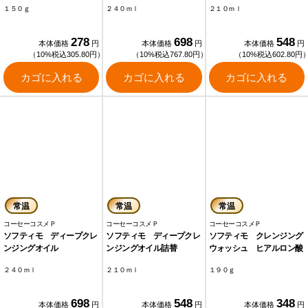
１５０ｇ
２４０ｍｌ
２１０ｍｌ
278
698
548
本体価格
円
本体価格
円
本体価格
円
（10%税込305.80円）
（10%税込767.80円）
（10%税込602.80円
カゴに入れる
カゴに入れる
カゴに入れる
常温
常温
常温
コーセーコスメＰ
コーセーコスメＰ
コーセーコスメＰ
ソフティモ ディープクレ
ソフティモ ディープクレ
ソフティモ クレンジング
ンジングオイル
ンジングオイル詰替
ウォッシュ ヒアルロン酸
２４０ｍｌ
２１０ｍｌ
１９０ｇ
698
548
348
本体価格
円
本体価格
円
本体価格
円