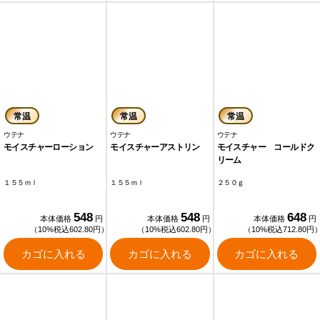
常温
常温
常温
ウテナ
ウテナ
ウテナ
モイスチャーローション
モイスチャーアストリン
モイスチャー コールドク
リーム
１５５ｍｌ
１５５ｍｌ
２５０ｇ
548
548
648
本体価格
円
本体価格
円
本体価格
円
（10%税込602.80円）
（10%税込602.80円）
（10%税込712.80円
カゴに入れる
カゴに入れる
カゴに入れる