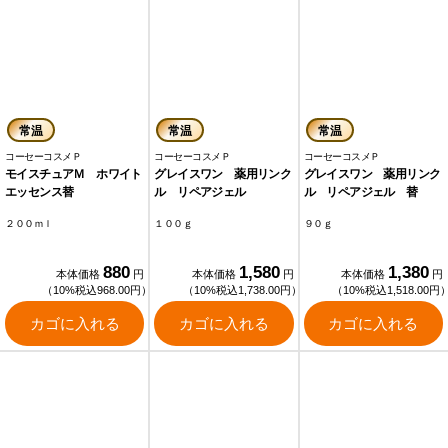
常温
常温
常温
コーセーコスメＰ
コーセーコスメＰ
コーセーコスメＰ
モイスチュアＭ ホワイト
グレイスワン 薬用リンク
グレイスワン 薬用リンク
エッセンス替
ル リペアジェル
ル リペアジェル 替
２００ｍｌ
１００ｇ
９０ｇ
880
1,580
1,380
本体価格
円
本体価格
円
本体価格
円
（10%税込968.00円）
（10%税込1,738.00円）
（10%税込1,518.00円
カゴに入れる
カゴに入れる
カゴに入れる