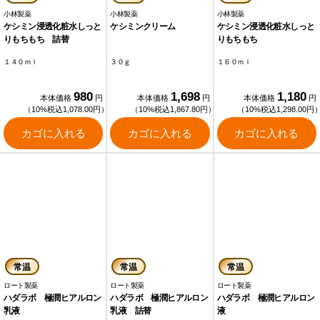
小林製薬
小林製薬
小林製薬
ケシミン浸透化粧水しっと
ケシミンクリーム
ケシミン浸透化粧水しっと
りもちもち 詰替
りもちもち
１４０ｍｌ
３０ｇ
１６０ｍｌ
980
1,698
1,180
本体価格
円
本体価格
円
本体価格
円
（10%税込1,078.00円）
（10%税込1,867.80円）
（10%税込1,298.00円
カゴに入れる
カゴに入れる
カゴに入れる
常温
常温
常温
ロート製薬
ロート製薬
ロート製薬
ハダラボ 極潤ヒアルロン
ハダラボ 極潤ヒアルロン
ハダラボ 極潤ヒアルロン
乳液
乳液 詰替
液