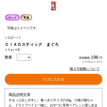
ペット
常温
写真はイメージです。
いなばペット
ＣＩＡＯスティック まぐろ
１５ｇ×４本
198
数量
本体価格
円
(10%税込217.80円)
購入可能数について
カゴに入れる
商品説明文章
するっと出しやすい、食べきりサイズの15g。小食の猫ちゃ
ん、ドライフードと一緒に、おやつに等色々アレンジ楽しめま