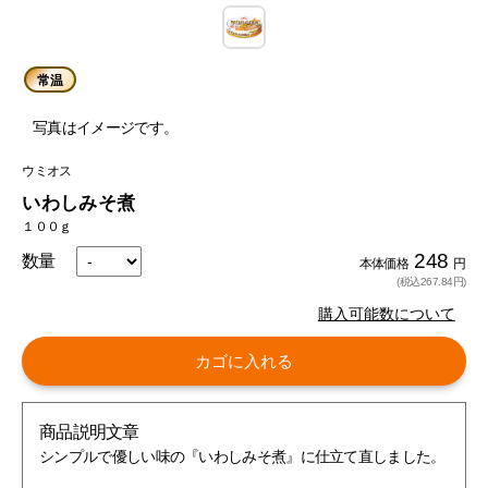
常温
写真はイメージです。
ウミオス
いわしみそ煮
１００ｇ
248
数量
本体価格
円
(税込267.84円)
購入可能数について
カゴに入れる
商品説明文章
シンプルで優しい味の『いわしみそ煮』に仕立て直しました。