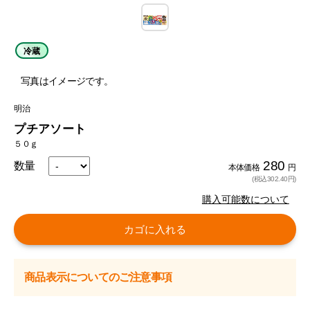
冷蔵
写真はイメージです。
明治
プチアソート
５０ｇ
280
数量
本体価格
円
(税込302.40円)
購入可能数について
カゴに入れる
商品表示についてのご注意事項